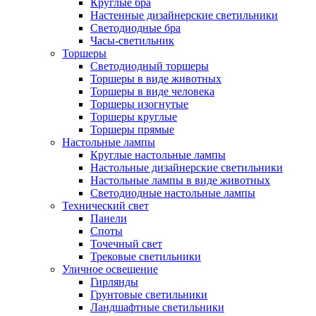
Круглые бра
Настенные дизайнерские светильники
Светодиодные бра
Часы-светильник
Торшеры
Светодиодный торшеры
Торшеры в виде животных
Торшеры в виде человека
Торшеры изогнутые
Торшеры круглые
Торшеры прямые
Настольные лампы
Круглые настольные лампы
Настольные дизайнерские светильники
Настольные лампы в виде животных
Светодиодные настольные лампы
Технический свет
Панели
Споты
Точечный свет
Трековые светильники
Уличное освещение
Гирлянды
Грунтовые светильники
Ландшафтные светильники