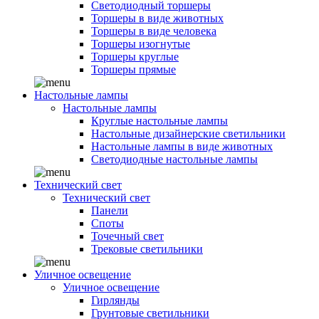
Светодиодный торшеры
Торшеры в виде животных
Торшеры в виде человека
Торшеры изогнутые
Торшеры круглые
Торшеры прямые
Настольные лампы
Настольные лампы
Круглые настольные лампы
Настольные дизайнерские светильники
Настольные лампы в виде животных
Светодиодные настольные лампы
Технический свет
Технический свет
Панели
Споты
Точечный свет
Трековые светильники
Уличное освещение
Уличное освещение
Гирлянды
Грунтовые светильники