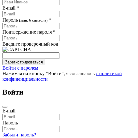
E-mail *
Пароль
*
(мин. 6 символа)
Подтверждение пароля *
Введите проверочный код
Зарегистрироваться
Войти с паролем
Нажимая на кнопку "Войти", я соглашаюсь
с политикой
конфиденциальности
Войти
E-mail
Пароль
Забыли пароль?