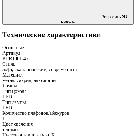
Запросить 3D
модель
Технические характеристики
Основные
Артикул
KPR1001-45
Стиль
лофт, скандинавский, современный
Материал
металл, акрил, алюминий
Лампы
Тип цоколя
LED
Тип лампы
LED
Количество плафонов/абажуров
1
Цвет свечения
теплый
Цветовая температура, К