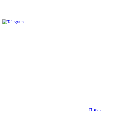
Поиск