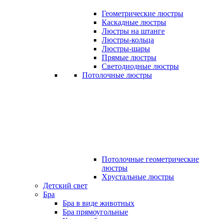
Геометрические люстры
Каскадные люстры
Люстры на штанге
Люстры-кольца
Люстры-шары
Прямые люстры
Светодиодные люстры
Потолочные люстры
Потолочные геометрические
люстры
Хрустальные люстры
Детский свет
Бра
Бра в виде животных
Бра прямоугольные