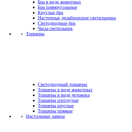
Бра в виде животных
Бра прямоугольные
Круглые бра
Настенные дизайнерские светильники
Светодиодные бра
Часы-светильник
Торшеры
Светодиодный торшеры
Торшеры в виде животных
Торшеры в виде человека
Торшеры изогнутые
Торшеры круглые
Торшеры прямые
Настольные лампы