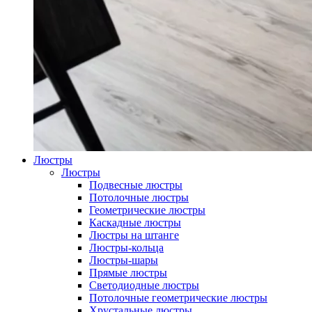
Люстры
Люстры
Подвесные люстры
Потолочные люстры
Геометрические люстры
Каскадные люстры
Люстры на штанге
Люстры-кольца
Люстры-шары
Прямые люстры
Светодиодные люстры
Потолочные геометрические люстры
Хрустальные люстры