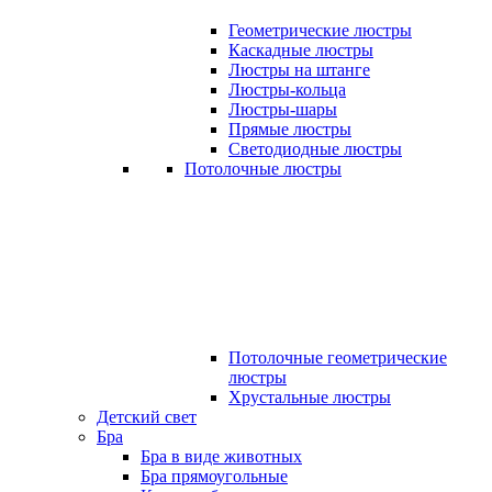
Геометрические люстры
Каскадные люстры
Люстры на штанге
Люстры-кольца
Люстры-шары
Прямые люстры
Светодиодные люстры
Потолочные люстры
Потолочные геометрические
люстры
Хрустальные люстры
Детский свет
Бра
Бра в виде животных
Бра прямоугольные