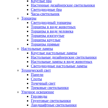
Круглые бра
Настенные дизайнерские светильники
Светодиодные бра
Часы-светильник
Торшеры
Светодиодный торшеры
Торшеры в виде животных
Торшеры в виде человека
Торшеры изогнутые
Торшеры круглые
Торшеры прямые
Настольные лампы
Круглые настольные лампы
Настольные дизайнерские светильники
Настольные лампы в виде животных
Светодиодные настольные лампы
Технический свет
Панели
Споты
Точечный свет
Трековые светильники
Уличное освещение
Гирлянды
Грунтовые светильники
Ландшафтные светильники