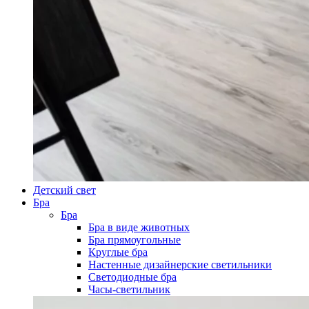
Детский свет
Бра
Бра
Бра в виде животных
Бра прямоугольные
Круглые бра
Настенные дизайнерские светильники
Светодиодные бра
Часы-светильник