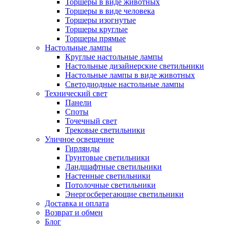
Торшеры в виде животных
Торшеры в виде человека
Торшеры изогнутые
Торшеры круглые
Торшеры прямые
Настольные лампы
Круглые настольные лампы
Настольные дизайнерские светильники
Настольные лампы в виде животных
Светодиодные настольные лампы
Технический свет
Панели
Споты
Точечный свет
Трековые светильники
Уличное освещение
Гирлянды
Грунтовые светильники
Ландшафтные светильники
Настенные светильники
Потолочные светильники
Энергосберегающие светильники
Доставка и оплата
Возврат и обмен
Блог