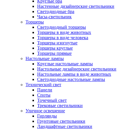
Круглые бра
Настенные дизайнерские светильники
Светодиодные бра
Часы-светильник
Торшеры
Светодиодный торшеры
Торшеры в виде животных
Торшеры в виде человека
Торшеры изогнутые
Торшеры круглые
Торшеры прямые
Настольные лампы
Круглые настольные лампы
Настольные дизайнерские светильники
Настольные лампы в виде животных
Светодиодные настольные лампы
Технический свет
Панели
Споты
Точечный свет
Трековые светильники
Уличное освещение
Гирлянды
Грунтовые светильники
Ландшафтные светильники