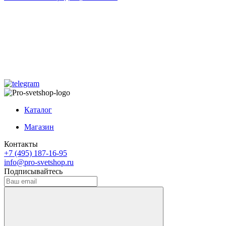
Каталог
Магазин
Контакты
+7 (495) 187-16-95
info@pro-svetshop.ru
Подписывайтесь