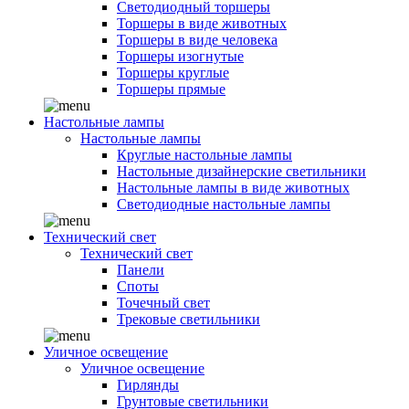
Светодиодный торшеры
Торшеры в виде животных
Торшеры в виде человека
Торшеры изогнутые
Торшеры круглые
Торшеры прямые
Настольные лампы
Настольные лампы
Круглые настольные лампы
Настольные дизайнерские светильники
Настольные лампы в виде животных
Светодиодные настольные лампы
Технический свет
Технический свет
Панели
Споты
Точечный свет
Трековые светильники
Уличное освещение
Уличное освещение
Гирлянды
Грунтовые светильники