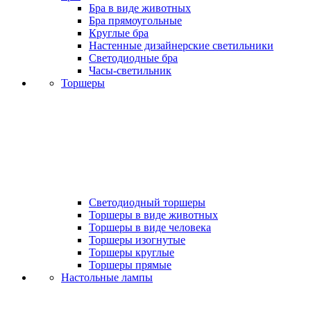
Бра в виде животных
Бра прямоугольные
Круглые бра
Настенные дизайнерские светильники
Светодиодные бра
Часы-светильник
Торшеры
Светодиодный торшеры
Торшеры в виде животных
Торшеры в виде человека
Торшеры изогнутые
Торшеры круглые
Торшеры прямые
Настольные лампы