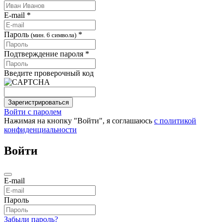
E-mail *
Пароль
*
(мин. 6 символа)
Подтверждение пароля *
Введите проверочный код
Зарегистрироваться
Войти с паролем
Нажимая на кнопку "Войти", я соглашаюсь
с политикой
конфиденциальности
Войти
E-mail
Пароль
Забыли пароль?