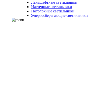
Ландшафтные светильники
Настенные светильники
Потолочные светильники
Энергосберегающие светильники