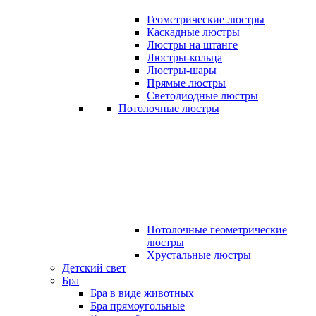
Геометрические люстры
Каскадные люстры
Люстры на штанге
Люстры-кольца
Люстры-шары
Прямые люстры
Светодиодные люстры
Потолочные люстры
Потолочные геометрические
люстры
Хрустальные люстры
Детский свет
Бра
Бра в виде животных
Бра прямоугольные