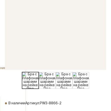
ники
В наличии
Артикул:
PW3-8866-2