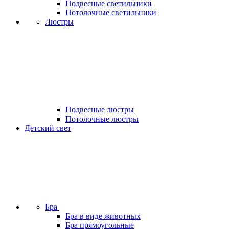
Подвесные светильники
Потолочные светильники
Люстры
Подвесные люстры
Потолочные люстры
Детский свет
Бра
Бра в виде животных
Бра прямоугольные