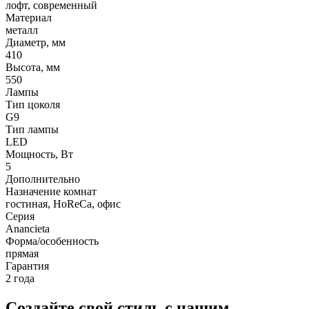
лофт, современный
Материал
металл
Диаметр, мм
410
Высота, мм
550
Лампы
Тип цоколя
G9
Тип лампы
LED
Мощность, Вт
5
Дополнительно
Назначение комнат
гостиная, HoReCa, офис
Серия
Anancieta
Форма/особенность
прямая
Гарантия
2 года
Создайте свой стиль с нашим