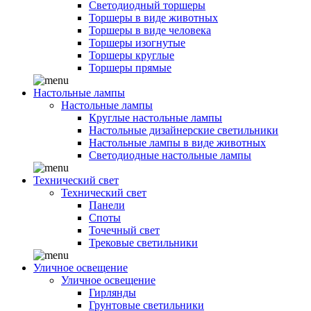
Светодиодный торшеры
Торшеры в виде животных
Торшеры в виде человека
Торшеры изогнутые
Торшеры круглые
Торшеры прямые
Настольные лампы
Настольные лампы
Круглые настольные лампы
Настольные дизайнерские светильники
Настольные лампы в виде животных
Светодиодные настольные лампы
Технический свет
Технический свет
Панели
Споты
Точечный свет
Трековые светильники
Уличное освещение
Уличное освещение
Гирлянды
Грунтовые светильники