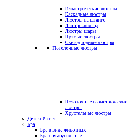
Геометрические люстры
Каскадные люстры
Люстры на штанге
Люстры-кольца
Люстры-шары
Прямые люстры
Светодиодные люстры
Потолочные люстры
Потолочные геометрические
люстры
Хрустальные люстры
Детский свет
Бра
Бра в виде животных
Бра прямоугольные