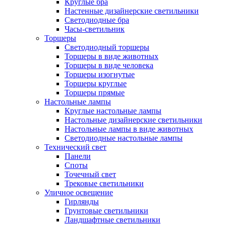
Круглые бра
Настенные дизайнерские светильники
Светодиодные бра
Часы-светильник
Торшеры
Светодиодный торшеры
Торшеры в виде животных
Торшеры в виде человека
Торшеры изогнутые
Торшеры круглые
Торшеры прямые
Настольные лампы
Круглые настольные лампы
Настольные дизайнерские светильники
Настольные лампы в виде животных
Светодиодные настольные лампы
Технический свет
Панели
Споты
Точечный свет
Трековые светильники
Уличное освещение
Гирлянды
Грунтовые светильники
Ландшафтные светильники