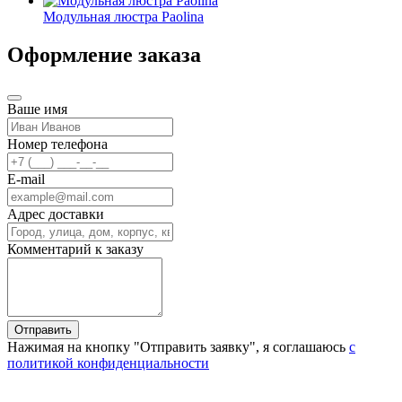
Модульная люстра Paolina
Оформление заказа
Ваше имя
Номер телефона
E-mail
Адрес доставки
Комментарий к заказу
Отправить
Нажимая на кнопку "Отправить заявку", я соглашаюсь
с
политикой конфиденциальности