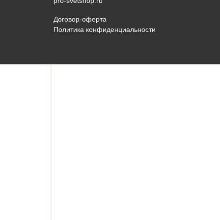
pro-svetshop.ru
Договор-оферта
Политика конфиденциальности
Ваше имя
Номер телефона
E-mail