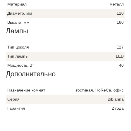
Материал
металл
Диаметр, мм
120
Высота, мм
180
Лампы
Тип цоколя
E27
Тип лампы
LED
Мощность, Вт
40
Дополнительно
Назначение комнат
гостиная, HoReCa, офис
Серия
Bibianna
 99
Гарантия
2 года