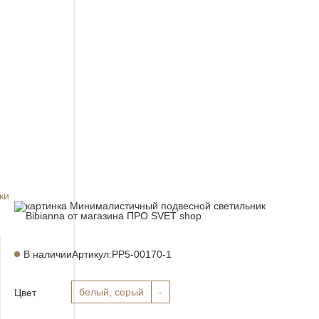
ки
В наличии
Артикул:
PP5-00170-1
белый, серый
-
Цвет