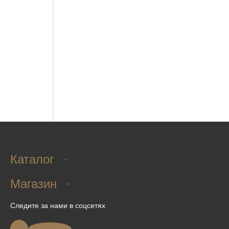
Отправить
Нажимая на кнопку "Отправить заявку", я соглашаюсь
с
политикой конфиденциальности
Каталог
Магазин
Следите за нами в соцсетях