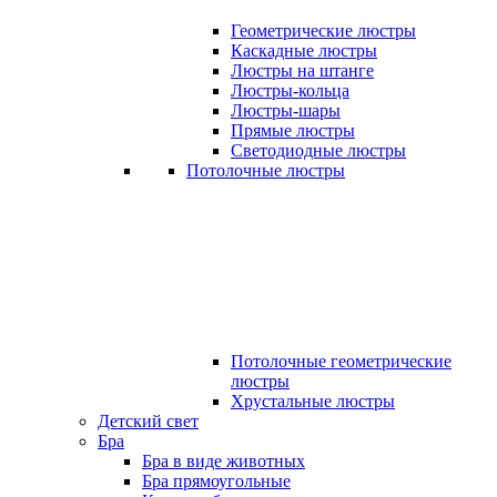
Геометрические люстры
Каскадные люстры
Люстры на штанге
Люстры-кольца
Люстры-шары
Прямые люстры
Светодиодные люстры
Потолочные люстры
Потолочные геометрические
люстры
Хрустальные люстры
Детский свет
Бра
Бра в виде животных
Бра прямоугольные