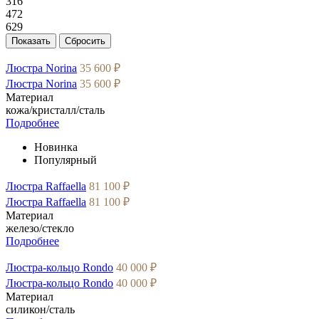
316
472
629
Люстра Norina
35 600 ₽
Люстра Norina
35 600 ₽
Материал
кожа/кристалл/сталь
Подробнее
Новинка
Популярный
Люстра Raffaella
81 100 ₽
Люстра Raffaella
81 100 ₽
Материал
железо/стекло
Подробнее
Люстра-кольцо Rondo
40 000 ₽
Люстра-кольцо Rondo
40 000 ₽
Материал
силикон/сталь