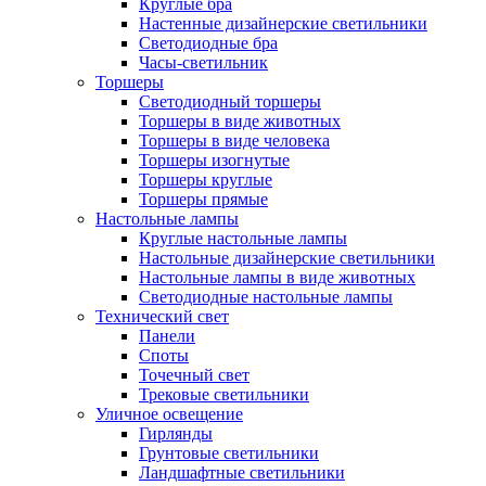
Круглые бра
Настенные дизайнерские светильники
Светодиодные бра
Часы-светильник
Торшеры
Светодиодный торшеры
Торшеры в виде животных
Торшеры в виде человека
Торшеры изогнутые
Торшеры круглые
Торшеры прямые
Настольные лампы
Круглые настольные лампы
Настольные дизайнерские светильники
Настольные лампы в виде животных
Светодиодные настольные лампы
Технический свет
Панели
Споты
Точечный свет
Трековые светильники
Уличное освещение
Гирлянды
Грунтовые светильники
Ландшафтные светильники