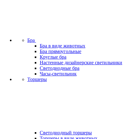
Бра
Бра в виде животных
Бра прямоугольные
Круглые бра
Настенные дизайнерские светильники
Светодиодные бра
Часы-светильник
Торшеры
Светодиодный торшеры
Торшеры в виде животных