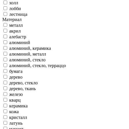
холл
лобби
лестница
Материал
металл
акрил
алебастр
алюминий
алюминий, керамика
алюминий, металл
алюминий, стекло
алюминий, стекло, терраццо
бумага
дерево
дерево, стекло
дерево, ткань
железо
кварц
керамика
кожа
кристалл
латунь
магнит