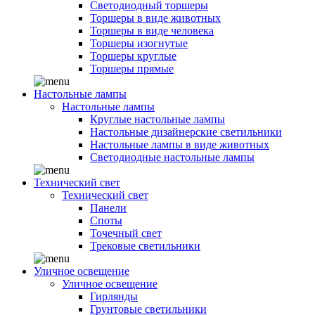
Светодиодный торшеры
Торшеры в виде животных
Торшеры в виде человека
Торшеры изогнутые
Торшеры круглые
Торшеры прямые
Настольные лампы
Настольные лампы
Круглые настольные лампы
Настольные дизайнерские светильники
Настольные лампы в виде животных
Светодиодные настольные лампы
Технический свет
Технический свет
Панели
Споты
Точечный свет
Трековые светильники
Уличное освещение
Уличное освещение
Гирлянды
Грунтовые светильники