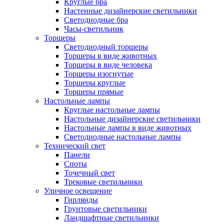
Круглые бра
Настенные дизайнерские светильники
Светодиодные бра
Часы-светильник
Торшеры
Светодиодный торшеры
Торшеры в виде животных
Торшеры в виде человека
Торшеры изогнутые
Торшеры круглые
Торшеры прямые
Настольные лампы
Круглые настольные лампы
Настольные дизайнерские светильники
Настольные лампы в виде животных
Светодиодные настольные лампы
Технический свет
Панели
Споты
Точечный свет
Трековые светильники
Уличное освещение
Гирлянды
Грунтовые светильники
Ландшафтные светильники