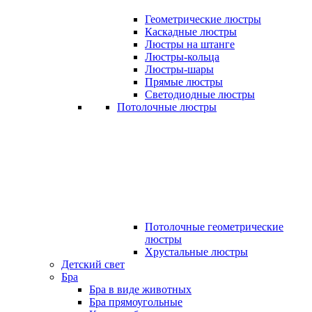
Геометрические люстры
Каскадные люстры
Люстры на штанге
Люстры-кольца
Люстры-шары
Прямые люстры
Светодиодные люстры
Потолочные люстры
Потолочные геометрические
люстры
Хрустальные люстры
Детский свет
Бра
Бра в виде животных
Бра прямоугольные