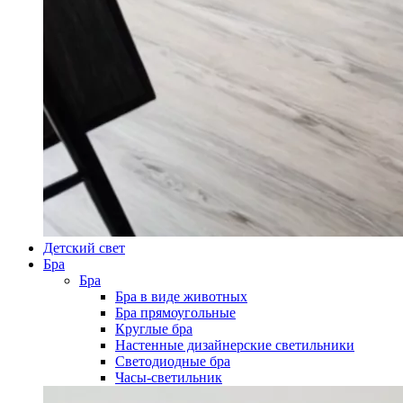
Детский свет
Бра
Бра
Бра в виде животных
Бра прямоугольные
Круглые бра
Настенные дизайнерские светильники
Светодиодные бра
Часы-светильник