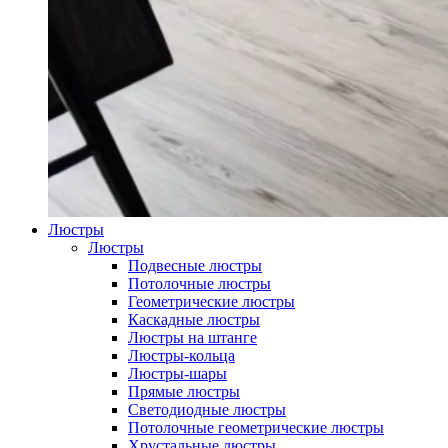
Люстры
Люстры
Подвесные люстры
Потолочные люстры
Геометрические люстры
Каскадные люстры
Люстры на штанге
Люстры-кольца
Люстры-шары
Прямые люстры
Светодиодные люстры
Потолочные геометрические люстры
Хрустальные люстры