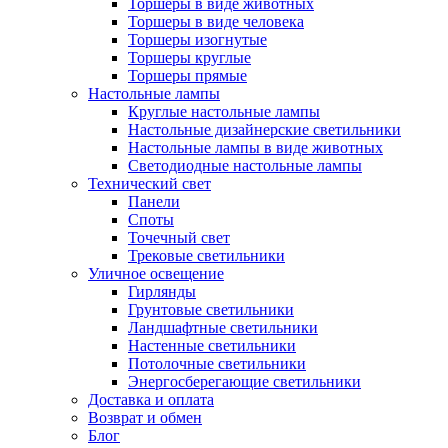
Торшеры в виде животных
Торшеры в виде человека
Торшеры изогнутые
Торшеры круглые
Торшеры прямые
Настольные лампы
Круглые настольные лампы
Настольные дизайнерские светильники
Настольные лампы в виде животных
Светодиодные настольные лампы
Технический свет
Панели
Споты
Точечный свет
Трековые светильники
Уличное освещение
Гирлянды
Грунтовые светильники
Ландшафтные светильники
Настенные светильники
Потолочные светильники
Энергосберегающие светильники
Доставка и оплата
Возврат и обмен
Блог