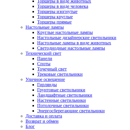
Торшеры в виде животных
Торшеры в виде человека
Торшеры изогнутые
Торшеры круглые
Торшеры прямые
Настольные лампы
Круглые настольные лампы
Настольные дизайнерские светильники
Настольные лампы в виде животных
Светодиодные настольные лампы
Технический свет
Панели
Споты
Точечный свет
Трековые светильники
Уличное освещение
Гирлянды
Грунтовые светильники
Ландшафтные светильники
Настенные светильники
Потолочные светильники
Энергосберегающие светильники
Доставка и оплата
Возврат и обмен
Блог