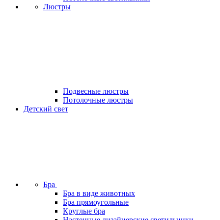
Люстры
Подвесные люстры
Потолочные люстры
Детский свет
Бра
Бра в виде животных
Бра прямоугольные
Круглые бра
Настенные дизайнерские светильники