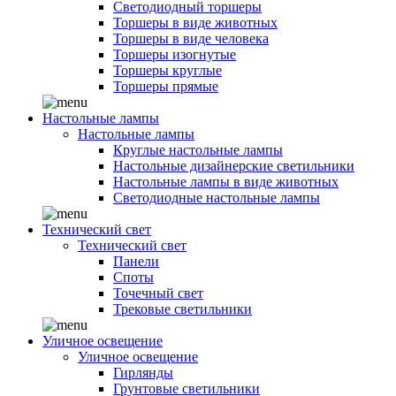
Светодиодный торшеры
Торшеры в виде животных
Торшеры в виде человека
Торшеры изогнутые
Торшеры круглые
Торшеры прямые
Настольные лампы
Настольные лампы
Круглые настольные лампы
Настольные дизайнерские светильники
Настольные лампы в виде животных
Светодиодные настольные лампы
Технический свет
Технический свет
Панели
Споты
Точечный свет
Трековые светильники
Уличное освещение
Уличное освещение
Гирлянды
Грунтовые светильники