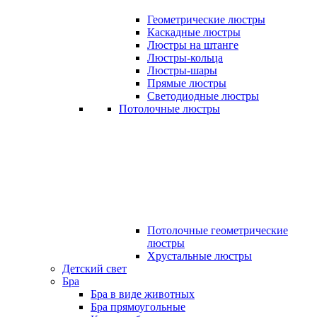
Геометрические люстры
Каскадные люстры
Люстры на штанге
Люстры-кольца
Люстры-шары
Прямые люстры
Светодиодные люстры
Потолочные люстры
Потолочные геометрические
люстры
Хрустальные люстры
Детский свет
Бра
Бра в виде животных
Бра прямоугольные