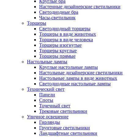
Круглые бра
Настенные дизайнерские светильники
Светодиодные бра
Часы-светильник
Торшеры
Светодиодный торшеры
Торшеры в виде животных
Торшеры в виде человека
Торшеры изогнутые
Торшеры круглые
Торшеры прямые
Настольные лампы
Круглые настольные лампы
Настольные дизайнерские светильники
Настольные лампы в виде животных
Светодиодные настольные лампы
Технический свет
Панели
Споты
Точечный свет
Трековые светильники
Уличное освещение
Гирлянды
Грунтовые светильники
Ландшафтные светильники