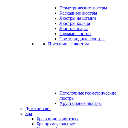
Геометрические люстры
Каскадные люстры
Люстры на штанге
Люстры-кольца
Люстры-шары
Прямые люстры
Светодиодные люстры
Потолочные люстры
Потолочные геометрические
люстры
Хрустальные люстры
Детский свет
Бра
Бра в виде животных
Бра прямоугольные