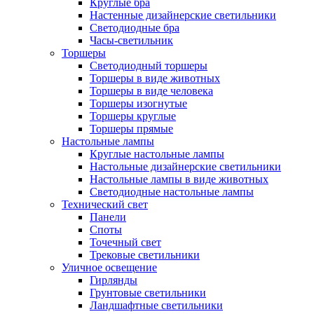
Круглые бра
Настенные дизайнерские светильники
Светодиодные бра
Часы-светильник
Торшеры
Светодиодный торшеры
Торшеры в виде животных
Торшеры в виде человека
Торшеры изогнутые
Торшеры круглые
Торшеры прямые
Настольные лампы
Круглые настольные лампы
Настольные дизайнерские светильники
Настольные лампы в виде животных
Светодиодные настольные лампы
Технический свет
Панели
Споты
Точечный свет
Трековые светильники
Уличное освещение
Гирлянды
Грунтовые светильники
Ландшафтные светильники