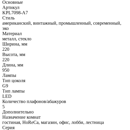
Основные
Артикул
KPL7098-A7
Стиль
американский, винтажный, промышленный, современный,
эко
Материал
металл, стекло
Ширина, мм
220
Высота, мм
220
Длина, мм
950
Лампы
Тип цоколя
G9
Тип лампы
LED
Количество плафонов/абажуров
5
Дополнительно
Назначение комнат
гостиная, HoReCa, магазин, офис, лобби, лестница
Серия