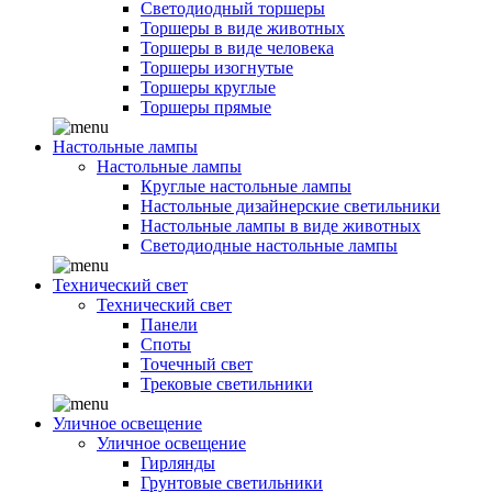
Светодиодный торшеры
Торшеры в виде животных
Торшеры в виде человека
Торшеры изогнутые
Торшеры круглые
Торшеры прямые
Настольные лампы
Настольные лампы
Круглые настольные лампы
Настольные дизайнерские светильники
Настольные лампы в виде животных
Светодиодные настольные лампы
Технический свет
Технический свет
Панели
Споты
Точечный свет
Трековые светильники
Уличное освещение
Уличное освещение
Гирлянды
Грунтовые светильники