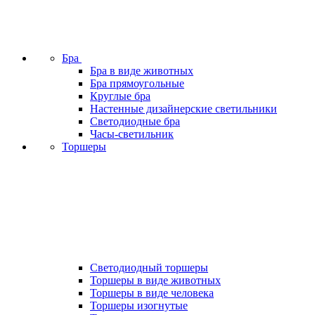
Бра
Бра в виде животных
Бра прямоугольные
Круглые бра
Настенные дизайнерские светильники
Светодиодные бра
Часы-светильник
Торшеры
Светодиодный торшеры
Торшеры в виде животных
Торшеры в виде человека
Торшеры изогнутые