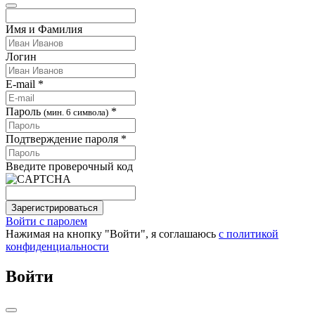
Имя и Фамилия
Логин
E-mail *
Пароль
*
(мин. 6 символа)
Подтверждение пароля *
Введите проверочный код
Зарегистрироваться
Войти с паролем
Нажимая на кнопку "Войти", я соглашаюсь
с политикой
конфиденциальности
Войти