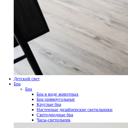
Детский свет
Бра
Бра
Бра в виде животных
Бра прямоугольные
Круглые бра
Настенные дизайнерские светильники
Светодиодные бра
Часы-светильник