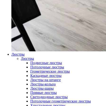
Люстры
Люстры
Подвесные люстры
Потолочные люстры
Геометрические люстры
Каскадные люстры
Люстры на штанге
Люстры-кольца
Люстры-шары
Прямые люстры
Светодиодные люстры
Потолочные геометрические люстры
Хрустальные люстры