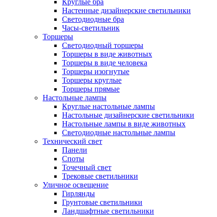
Круглые бра
Настенные дизайнерские светильники
Светодиодные бра
Часы-светильник
Торшеры
Светодиодный торшеры
Торшеры в виде животных
Торшеры в виде человека
Торшеры изогнутые
Торшеры круглые
Торшеры прямые
Настольные лампы
Круглые настольные лампы
Настольные дизайнерские светильники
Настольные лампы в виде животных
Светодиодные настольные лампы
Технический свет
Панели
Споты
Точечный свет
Трековые светильники
Уличное освещение
Гирлянды
Грунтовые светильники
Ландшафтные светильники