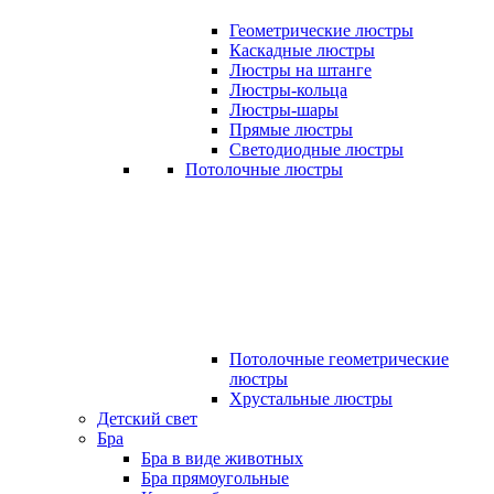
Геометрические люстры
Каскадные люстры
Люстры на штанге
Люстры-кольца
Люстры-шары
Прямые люстры
Светодиодные люстры
Потолочные люстры
Потолочные геометрические
люстры
Хрустальные люстры
Детский свет
Бра
Бра в виде животных
Бра прямоугольные