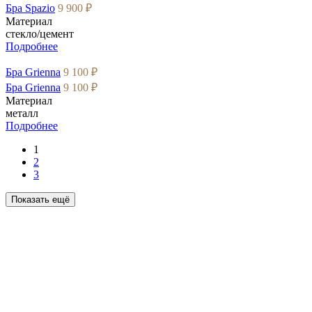
Бра Spazio
9 900 ₽
Материал
стекло/цемент
Подробнее
Бра Grienna
9 100 ₽
Бра Grienna
9 100 ₽
Материал
металл
Подробнее
1
2
3
Показать ещё