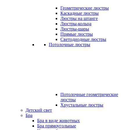
Геометрические люстры
Каскадные люстры
Люстры на штанге
Люстры-кольца
Люстры-шары
Прямые люстры
Светодиодные люстры
Потолочные люстры
Потолочные геометрические
люстры
Хрустальные люстры
Детский свет
Бра
Бра в виде животных
Бра прямоугольные