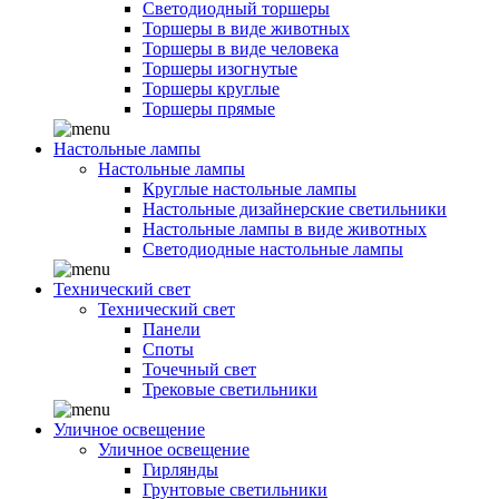
Светодиодный торшеры
Торшеры в виде животных
Торшеры в виде человека
Торшеры изогнутые
Торшеры круглые
Торшеры прямые
Настольные лампы
Настольные лампы
Круглые настольные лампы
Настольные дизайнерские светильники
Настольные лампы в виде животных
Светодиодные настольные лампы
Технический свет
Технический свет
Панели
Споты
Точечный свет
Трековые светильники
Уличное освещение
Уличное освещение
Гирлянды
Грунтовые светильники