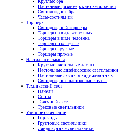
Круглые бра
Настенные дизайнерские светильники
Светодиодные бра
Часы-светильник
Торшеры
Светодиодный торшеры
Торшеры в виде животных
Торшеры в виде человека
Торшеры изогнутые
Торшеры круглые
Торшеры прямые
Настольные лампы
Круглые настольные лампы
Настольные дизайнерские светильники
Настольные лампы в виде животных
Светодиодные настольные лампы
Технический свет
Панели
Споты
Точечный свет
Трековые светильники
Уличное освещение
Гирлянды
Грунтовые светильники
Ландшафтные светильники