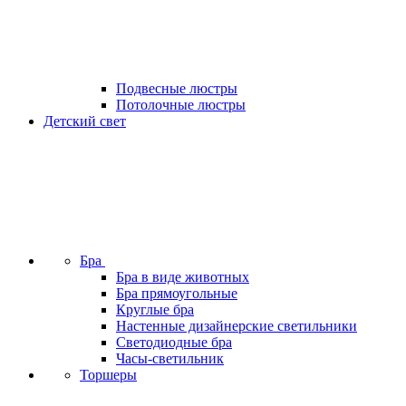
Подвесные люстры
Потолочные люстры
Детский свет
Бра
Бра в виде животных
Бра прямоугольные
Круглые бра
Настенные дизайнерские светильники
Светодиодные бра
Часы-светильник
Торшеры