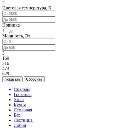
2
Цветовая температура, К
Новинка
да
Мощность, Вт
3
160
316
473
629
Спальня
Гостиная
Холл
Кухня
Столовая
Бар
Лестница
Лобби