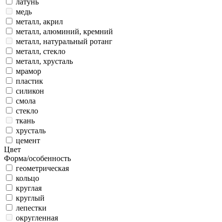
латунь
медь
металл, акрил
металл, алюминий, кремний
металл, натуральный ротанг
металл, стекло
металл, хрусталь
мрамор
пластик
силикон
смола
стекло
ткань
хрусталь
цемент
Цвет
Форма/особенность
геометрическая
кольцо
круглая
круглый
лепестки
округленная