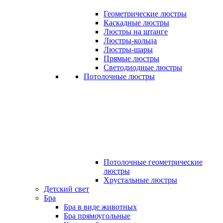
Геометрические люстры
Каскадные люстры
Люстры на штанге
Люстры-кольца
Люстры-шары
Прямые люстры
Светодиодные люстры
Потолочные люстры
Потолочные геометрические
люстры
Хрустальные люстры
Детский свет
Бра
Бра в виде животных
Бра прямоугольные