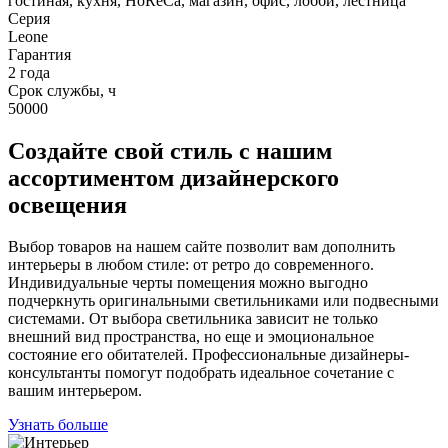
гостиная, кухня, HoReCa, магазин, офис, лобби, лестница
Серия
Leone
Гарантия
2 года
Срок службы, ч
50000
Создайте свой стиль с нашим
ассортиментом дизайнерского
освещения
Выбор товаров на нашем сайте позволит вам дополнить
интерьеры в любом стиле: от ретро до современного.
Индивидуальные черты помещения можно выгодно
подчеркнуть оригинальными светильниками или подвесными
системами. От выбора светильника зависит не только
внешний вид пространства, но еще и эмоциональное
состояние его обитателей. Профессиональные дизайнеры-
консультанты помогут подобрать идеальное сочетание с
вашим интерьером.
Узнать больше