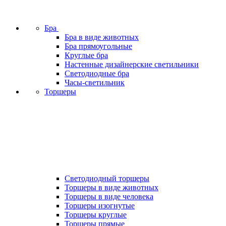
Бра
Бра в виде животных
Бра прямоугольные
Круглые бра
Настенные дизайнерские светильники
Светодиодные бра
Часы-светильник
Торшеры
Светодиодный торшеры
Торшеры в виде животных
Торшеры в виде человека
Торшеры изогнутые
Торшеры круглые
Торшеры прямые