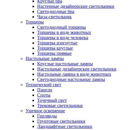
Круглые бра
Настенные дизайнерские светильники
Светодиодные бра
Часы-светильник
Торшеры
Светодиодный торшеры
Торшеры в виде животных
Торшеры в виде человека
Торшеры изогнутые
Торшеры круглые
Торшеры прямые
Настольные лампы
Круглые настольные лампы
Настольные дизайнерские светильники
Настольные лампы в виде животных
Светодиодные настольные лампы
Технический свет
Панели
Споты
Точечный свет
Трековые светильники
Уличное освещение
Гирлянды
Грунтовые светильники
Ландшафтные светильники