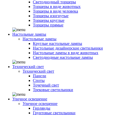
Светодиодный торшеры
Торшеры в виде животных
Торшеры в виде человека
Торшеры изогнутые
Торшеры круглые
Торшеры прямые
Настольные лампы
Настольные лампы
Круглые настольные лампы
Настольные дизайнерские светильники
Настольные лампы в виде животных
Светодиодные настольные лампы
Технический свет
Технический свет
Панели
Споты
Точечный свет
Трековые светильники
Уличное освещение
Уличное освещение
Гирлянды
Грунтовые светильники