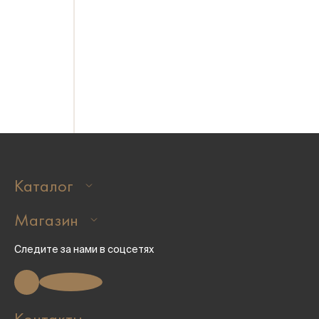
Нажимая на кнопку "Отправить заявку", я соглашаюсь
с политикой конфиденциальности
Каталог
Магазин
Следите за нами в соцсетях
Контакты