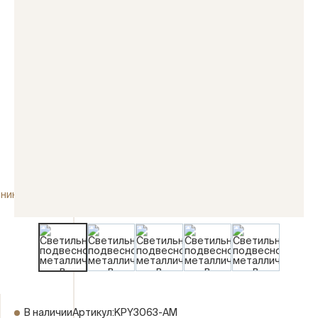
ники
В наличии
Артикул:
KPY3063-AM