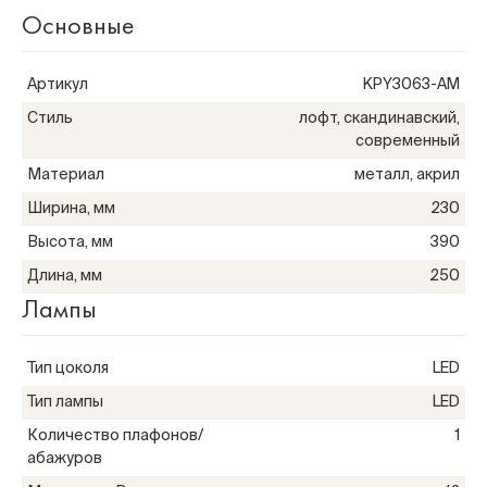
Основные
Артикул
KPY3063-AM
Стиль
лофт, скандинавский,
современный
Материал
металл, акрил
Ширина, мм
230
Высота, мм
390
Длина, мм
250
Лампы
Тип цоколя
LED
с 99
Тип лампы
LED
Количество плафонов/
1
абажуров