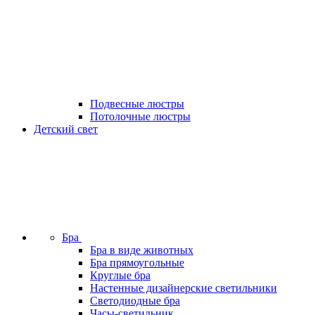
Подвесные люстры
Потолочные люстры
Детский свет
Бра
Бра в виде животных
Бра прямоугольные
Круглые бра
Настенные дизайнерские светильники
Светодиодные бра
Часы-светильник