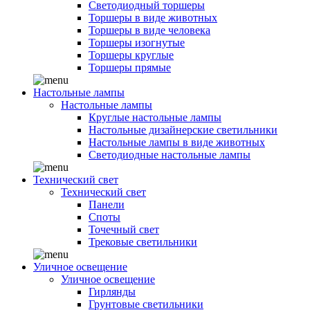
Светодиодный торшеры
Торшеры в виде животных
Торшеры в виде человека
Торшеры изогнутые
Торшеры круглые
Торшеры прямые
Настольные лампы
Настольные лампы
Круглые настольные лампы
Настольные дизайнерские светильники
Настольные лампы в виде животных
Светодиодные настольные лампы
Технический свет
Технический свет
Панели
Споты
Точечный свет
Трековые светильники
Уличное освещение
Уличное освещение
Гирлянды
Грунтовые светильники