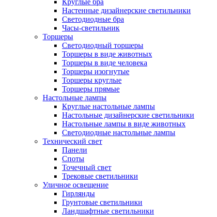
Круглые бра
Настенные дизайнерские светильники
Светодиодные бра
Часы-светильник
Торшеры
Светодиодный торшеры
Торшеры в виде животных
Торшеры в виде человека
Торшеры изогнутые
Торшеры круглые
Торшеры прямые
Настольные лампы
Круглые настольные лампы
Настольные дизайнерские светильники
Настольные лампы в виде животных
Светодиодные настольные лампы
Технический свет
Панели
Споты
Точечный свет
Трековые светильники
Уличное освещение
Гирлянды
Грунтовые светильники
Ландшафтные светильники