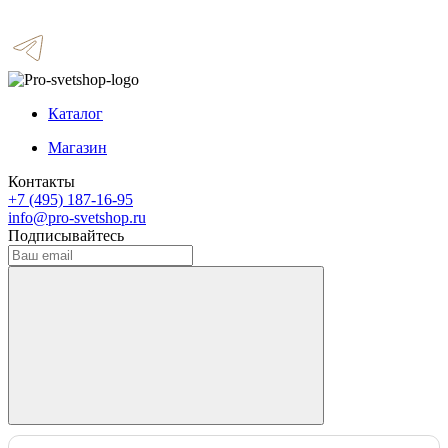
Каталог
Магазин
Контакты
+7 (495) 187-16-95
info@pro-svetshop.ru
Подписывайтесь