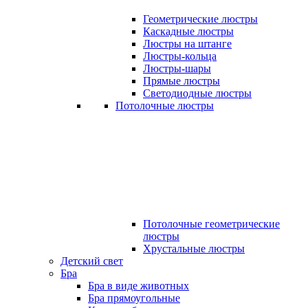
Геометрические люстры
Каскадные люстры
Люстры на штанге
Люстры-кольца
Люстры-шары
Прямые люстры
Светодиодные люстры
Потолочные люстры
Потолочные геометрические
люстры
Хрустальные люстры
Детский свет
Бра
Бра в виде животных
Бра прямоугольные