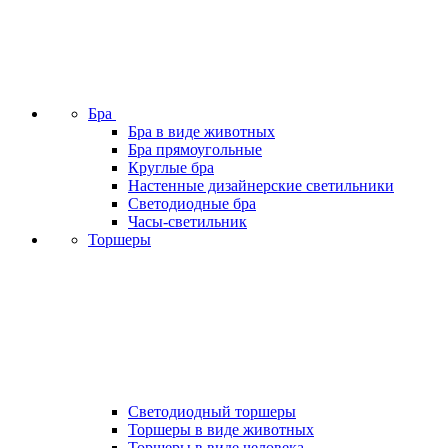
Бра
Бра в виде животных
Бра прямоугольные
Круглые бра
Настенные дизайнерские светильники
Светодиодные бра
Часы-светильник
Торшеры
Светодиодный торшеры
Торшеры в виде животных
Торшеры в виде человека