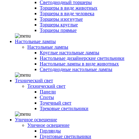
Светодиодный торшеры
Торшеры в виде животных
Торшеры в виде человека
Торшеры изогнутые
Торшеры круглые
Торшеры прямые
Настольные лампы
Настольные лампы
Круглые настольные лампы
Настольные дизайнерские светильники
Настольные лампы в виде животных
Светодиодные настольные лампы
Технический свет
Технический свет
Панели
Споты
Точечный свет
Трековые светильники
Уличное освещение
Уличное освещение
Гирлянды
Грунтовые светильники