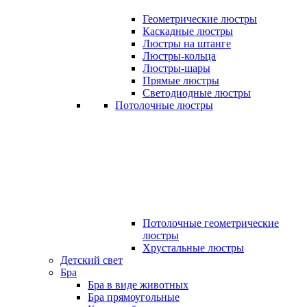
Геометрические люстры
Каскадные люстры
Люстры на штанге
Люстры-кольца
Люстры-шары
Прямые люстры
Светодиодные люстры
Потолочные люстры
Потолочные геометрические
люстры
Хрустальные люстры
Детский свет
Бра
Бра в виде животных
Бра прямоугольные