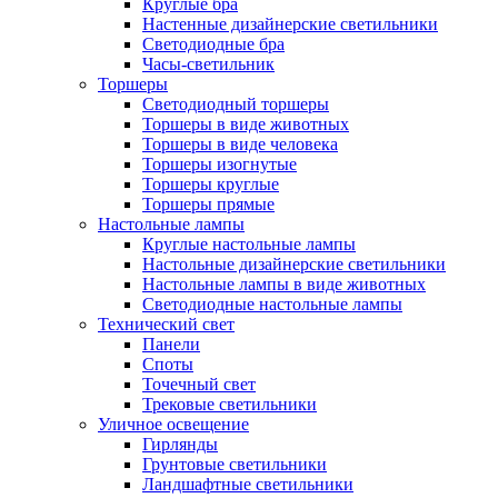
Круглые бра
Настенные дизайнерские светильники
Светодиодные бра
Часы-светильник
Торшеры
Светодиодный торшеры
Торшеры в виде животных
Торшеры в виде человека
Торшеры изогнутые
Торшеры круглые
Торшеры прямые
Настольные лампы
Круглые настольные лампы
Настольные дизайнерские светильники
Настольные лампы в виде животных
Светодиодные настольные лампы
Технический свет
Панели
Споты
Точечный свет
Трековые светильники
Уличное освещение
Гирлянды
Грунтовые светильники
Ландшафтные светильники