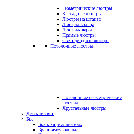
Геометрические люстры
Каскадные люстры
Люстры на штанге
Люстры-кольца
Люстры-шары
Прямые люстры
Светодиодные люстры
Потолочные люстры
Потолочные геометрические
люстры
Хрустальные люстры
Детский свет
Бра
Бра в виде животных
Бра прямоугольные