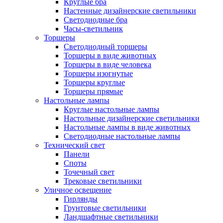
Круглые бра
Настенные дизайнерские светильники
Светодиодные бра
Часы-светильник
Торшеры
Светодиодный торшеры
Торшеры в виде животных
Торшеры в виде человека
Торшеры изогнутые
Торшеры круглые
Торшеры прямые
Настольные лампы
Круглые настольные лампы
Настольные дизайнерские светильники
Настольные лампы в виде животных
Светодиодные настольные лампы
Технический свет
Панели
Споты
Точечный свет
Трековые светильники
Уличное освещение
Гирлянды
Грунтовые светильники
Ландшафтные светильники