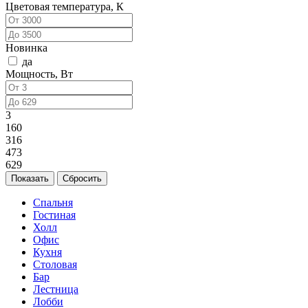
Цветовая температура, К
Новинка
да
Мощность, Вт
3
160
316
473
629
Спальня
Гостиная
Холл
Офис
Кухня
Столовая
Бар
Лестница
Лобби