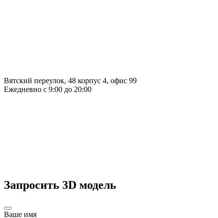
Вятский переулок, 48 корпус 4, офис 99
Ежедневно с 9:00 до 20:00
Запросить 3D модель
Ваше имя