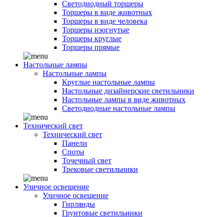
Светодиодный торшеры
Торшеры в виде животных
Торшеры в виде человека
Торшеры изогнутые
Торшеры круглые
Торшеры прямые
Настольные лампы
Настольные лампы
Круглые настольные лампы
Настольные дизайнерские светильники
Настольные лампы в виде животных
Светодиодные настольные лампы
Технический свет
Технический свет
Панели
Споты
Точечный свет
Трековые светильники
Уличное освещение
Уличное освещение
Гирлянды
Грунтовые светильники