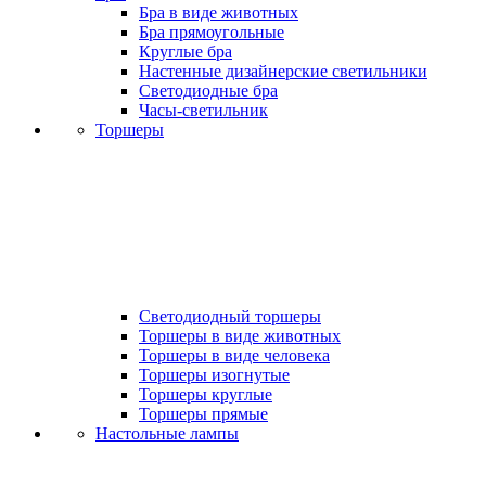
Бра в виде животных
Бра прямоугольные
Круглые бра
Настенные дизайнерские светильники
Светодиодные бра
Часы-светильник
Торшеры
Светодиодный торшеры
Торшеры в виде животных
Торшеры в виде человека
Торшеры изогнутые
Торшеры круглые
Торшеры прямые
Настольные лампы