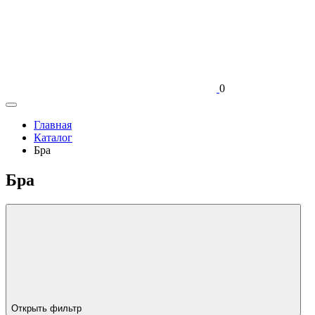
0
Главная
Каталог
Бра
Бра
Открыть фильтр