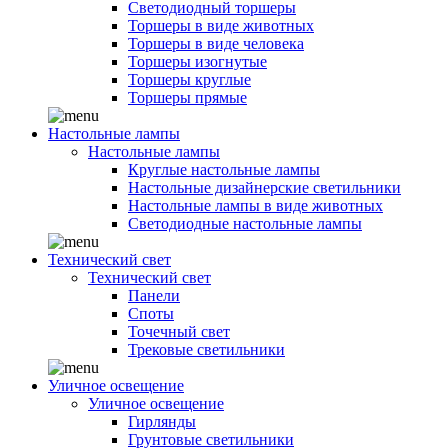
Светодиодный торшеры
Торшеры в виде животных
Торшеры в виде человека
Торшеры изогнутые
Торшеры круглые
Торшеры прямые
Настольные лампы
Настольные лампы
Круглые настольные лампы
Настольные дизайнерские светильники
Настольные лампы в виде животных
Светодиодные настольные лампы
Технический свет
Технический свет
Панели
Споты
Точечный свет
Трековые светильники
Уличное освещение
Уличное освещение
Гирлянды
Грунтовые светильники