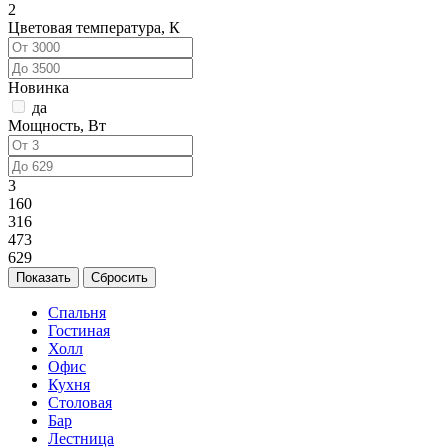
2
Цветовая температура, К
Новинка
да
Мощность, Вт
3
160
316
473
629
Спальня
Гостиная
Холл
Офис
Кухня
Столовая
Бар
Лестница