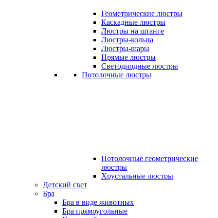
Геометрические люстры
Каскадные люстры
Люстры на штанге
Люстры-кольца
Люстры-шары
Прямые люстры
Светодиодные люстры
Потолочные люстры
Потолочные геометрические
люстры
Хрустальные люстры
Детский свет
Бра
Бра в виде животных
Бра прямоугольные