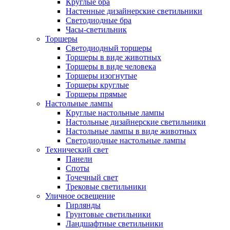
Круглые бра
Настенные дизайнерские светильники
Светодиодные бра
Часы-светильник
Торшеры
Светодиодный торшеры
Торшеры в виде животных
Торшеры в виде человека
Торшеры изогнутые
Торшеры круглые
Торшеры прямые
Настольные лампы
Круглые настольные лампы
Настольные дизайнерские светильники
Настольные лампы в виде животных
Светодиодные настольные лампы
Технический свет
Панели
Споты
Точечный свет
Трековые светильники
Уличное освещение
Гирлянды
Грунтовые светильники
Ландшафтные светильники