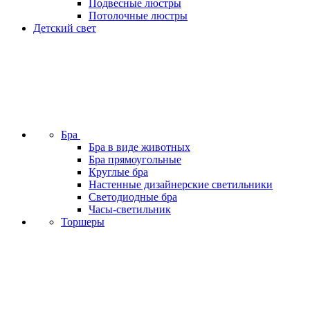
Подвесные люстры
Потолочные люстры
Детский свет
Бра
Бра в виде животных
Бра прямоугольные
Круглые бра
Настенные дизайнерские светильники
Светодиодные бра
Часы-светильник
Торшеры