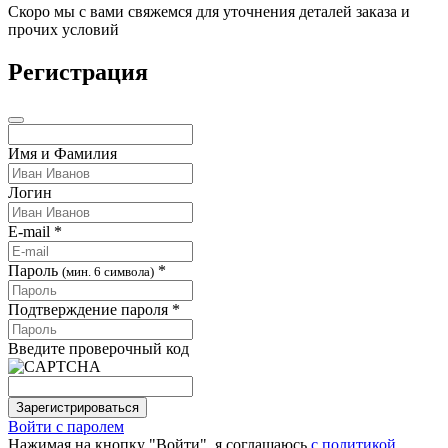
Скоро мы с вами свяжемся для уточнения деталей заказа и
прочих условий
Регистрация
Имя и Фамилия
Логин
E-mail *
Пароль
*
(мин. 6 символа)
Подтверждение пароля *
Введите проверочный код
Зарегистрироваться
Войти с паролем
Нажимая на кнопку "Войти", я соглашаюсь
с политикой