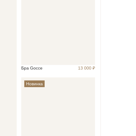
Бра Gocce
13 000 ₽
Новинка