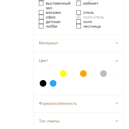
выставочный
кабинет
зал
магазин
отель
офис
холл,отель
детская
холл
лобби
лестница
Материал
Цвет
Форма/особенность
Тип лампы