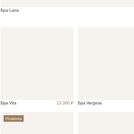
Бра Lana
Бра Vita
Бра Verginia
13 300 ₽
Новинка