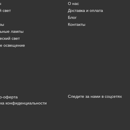
ы
О нас
й свет
Доставка и оплата
Блог
ры
Контакты
льные лампы
еский свет
е освещение
Следите за нами в соцсетях
р-оферта
ка конфиденциальности