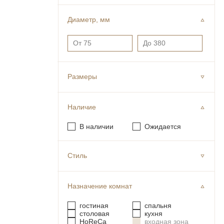
Диаметр, мм
Размеры
Наличие
В наличии
Ожидается
Стиль
Назначение комнат
гостиная
спальня
столовая
кухня
HoReCa
входная зона