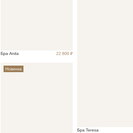
Бра Anita
22 800 ₽
Новинка
Бра Teresa