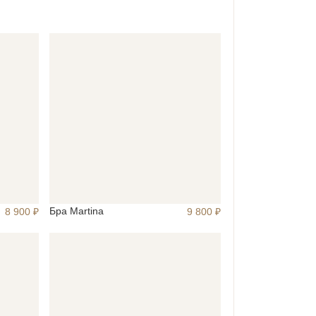
Бра Martina
8 900 ₽
9 800 ₽