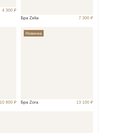
4 300 ₽
Бра Zelia
7 300 ₽
Новинка
Бра Zora
10 800 ₽
13 100 ₽