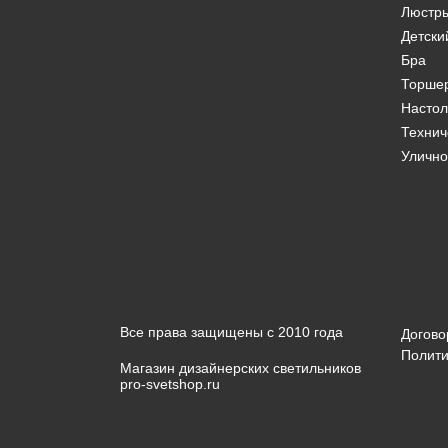
Люстр
Детски
Бра
Торше
Насто
Технич
Улично
Все права защищены с 2010 года
Догово
Полити
Магазин дизайнерских светильников
pro-svetshop.ru