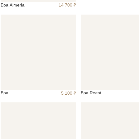
Бра Almeria
14 700 ₽
Бра
Бра Reest
5 100 ₽