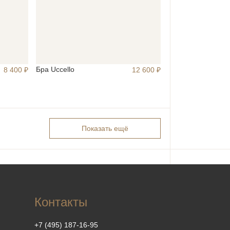
Бра Uccello
8 400 ₽
12 600 ₽
Показать ещё
Контакты
+7 (495) 187-16-95